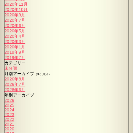
2020年11月
2020年10月
2020年9月
2020年7月
2020年6月
2020年5月
2020年4月
2020年3月
2020年1月
2019年9月
2019年7月
カテゴリー
未分類
月別アーカイブ
（3ヶ月分）
2026年8月
2026年7月
2026年6月
年別アーカイブ
2026
2025
2024
2023
2022
2021
2020