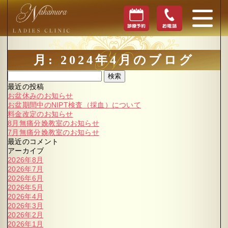
月:
2024年4月
のブログ
検索
最近の投稿
お盆休みのお知らせ
お盆期間中のNIPT検査（採血）について
料金改定のお知らせ
8月無痛分娩教室のお知らせ
7月無痛分娩教室のお知らせ
最近のコメント
アーカイブ
2026年8月
2026年7月
2026年6月
2026年5月
2026年4月
2026年3月
2026年2月
2026年1月