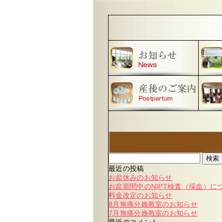
検索
最近の投稿
お盆休みのお知らせ
お盆期間中のNIPT検査（採血）に
料金改定のお知らせ
8月無痛分娩教室のお知らせ
7月無痛分娩教室のお知らせ