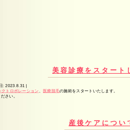
美容診療をスタート
日:
2023.8.31
|
レクトロポレーション
、
医療脱毛
の施術をスタートいたします。
ください。
産後ケアについ