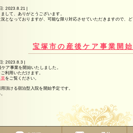
日:
2023.8.21
|
きまして、ありがとうございます。
状況となっておりますが、可能な限り対応させていただきますので、ど
宝塚市の産後ケア事業開
日:
2023.8.3
|
後ケア事業を開始いたしました。
をご利用いただけます。
事業
をご覧ください。
利用頂ける宿泊型入院を開始予定です。
い。