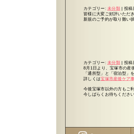
カテゴリー:
未分類
|
投稿
皆様に大変ご好評いただ
新規のご予約が取り難い
カテゴリー:
未分類
|
投稿
8月1日より、宝塚市の産
「通所型」と「宿泊型」
詳しくは
宝塚市産後ケア
今後宝塚市以外の方もご
今しばらくお待ちくださ