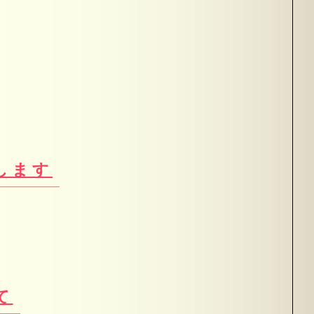
します
て