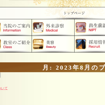
月:
2023年8月
の
ついて