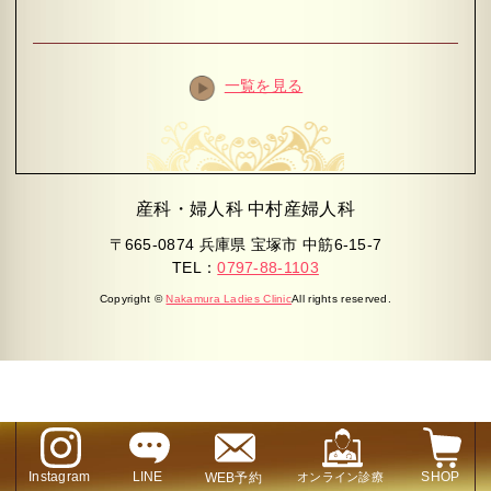
一覧を見る
産科・婦人科 中村産婦人科
〒665-0874 兵庫県 宝塚市 中筋6-15-7
TEL：
0797-88-1103
Copyright ©
Nakamura Ladies Clinic
All rights reserved.
Instagram
LINE
SHOP
WEB予約
オンライン診療