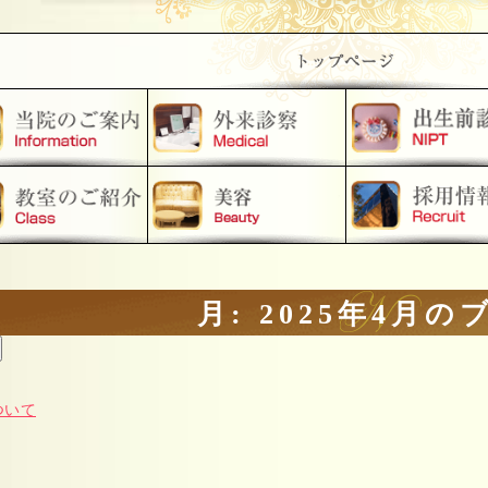
月:
2025年4月
の
ついて