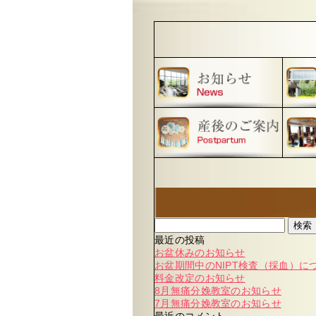
検索
最近の投稿
お盆休みのお知らせ
お盆期間中のNIPT検査（採血）に
料金改定のお知らせ
8月無痛分娩教室のお知らせ
7月無痛分娩教室のお知らせ