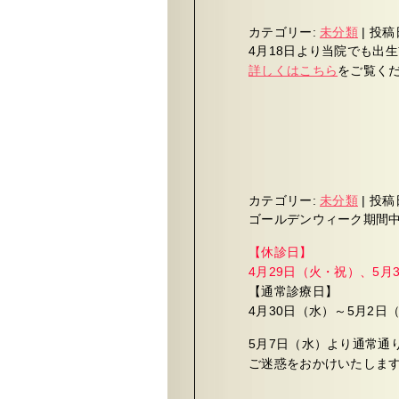
カテゴリー:
未分類
|
投稿
4月18日より当院でも出
詳しくはこちら
をご覧く
カテゴリー:
未分類
|
投稿
ゴールデンウィーク期間
【休診日】
4月29日（火・祝）、5月
【通常診療日】
4月30日（水）～5月2日
5月7日（水）より通常通
ご迷惑をおかけいたしま