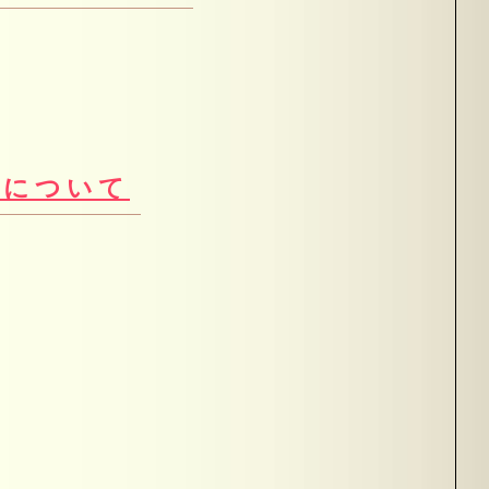
暇について