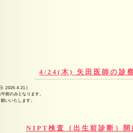
4/24(木) 矢田医師の
日:
2025.4.21
|
診察は午前のみとなります。
お願いいたします。
NIPT検査（出生前診断）