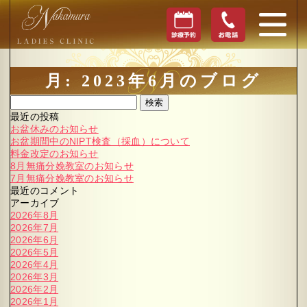
月:
2023年6月
のブログ
検索
最近の投稿
お盆休みのお知らせ
お盆期間中のNIPT検査（採血）について
料金改定のお知らせ
8月無痛分娩教室のお知らせ
7月無痛分娩教室のお知らせ
最近のコメント
アーカイブ
2026年8月
2026年7月
2026年6月
2026年5月
2026年4月
2026年3月
2026年2月
2026年1月