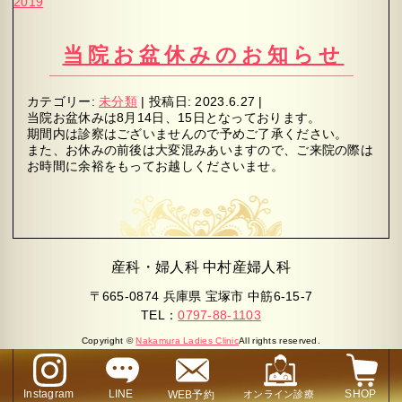
2019
当院お盆休みのお知らせ
カテゴリー:
未分類
|
投稿日:
2023.6.27
|
当院お盆休みは8月14日、15日となっております。
期間内は診察はございませんので予めご了承ください。
また、お休みの前後は大変混みあいますので、ご来院の際は
お時間に余裕をもってお越しくださいませ。
産科・婦人科 中村産婦人科
〒665-0874 兵庫県 宝塚市 中筋6-15-7
TEL：
0797-88-1103
Copyright ©
Nakamura Ladies Clinic
All rights reserved.
Instagram
LINE
SHOP
WEB予約
オンライン診療