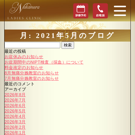
月:
2021年5月
のブログ
検索
最近の投稿
お盆休みのお知らせ
お盆期間中のNIPT検査（採血）について
料金改定のお知らせ
8月無痛分娩教室のお知らせ
7月無痛分娩教室のお知らせ
最近のコメント
アーカイブ
2026年8月
2026年7月
2026年6月
2026年5月
2026年4月
2026年3月
2026年2月
2026年1月