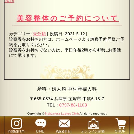
2019
美容整体のご予約について
カテゴリー:
未分類
|
投稿日:
2021.5.12
|
診察券をお持ちの方は、ホームページより診察予約同様ご予
約をお取りください。
診察券をお持ちでない方は、平日午後2時から4時にお電話
にて承ります。
産科・婦人科 中村産婦人科
〒665-0874 兵庫県 宝塚市 中筋6-15-7
TEL：
0797-88-1103
Copyright ©
Nakamura Ladies Clinic
All rights reserved.
Instagram
LINE
SHOP
WEB予約
オンライン診療