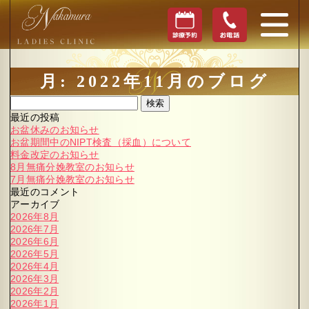
月:
2022年11月
のブログ
検索
最近の投稿
お盆休みのお知らせ
お盆期間中のNIPT検査（採血）について
料金改定のお知らせ
8月無痛分娩教室のお知らせ
7月無痛分娩教室のお知らせ
最近のコメント
アーカイブ
2026年8月
2026年7月
2026年6月
2026年5月
2026年4月
2026年3月
2026年2月
2026年1月