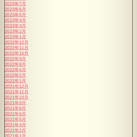
2023年7月
2023年6月
2023年5月
2023年4月
2023年3月
2023年2月
2023年1月
2022年12月
2022年11月
2022年10月
2022年9月
2022年8月
2022年4月
2022年2月
2022年1月
2021年12月
2021年11月
2021年10月
2021年9月
2021年8月
2021年6月
2021年5月
2021年4月
2021年2月
2021年1月