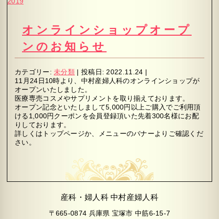
2019
オンラインショップオープ
ンのお知らせ
カテゴリー:
未分類
|
投稿日:
2022.11.24
|
11月24日10時より、中村産婦人科のオンラインショップが
オープンいたしました。
医療専売コスメやサプリメントを取り揃えております。
オープン記念といたしまして5,000円以上ご購入でご利用頂
ける1,000円クーポンを会員登録頂いた先着300名様にお配
りしております。
詳しくはトップページか、メニューのバナーよりご確認くだ
さい。
産科・婦人科 中村産婦人科
〒665-0874 兵庫県 宝塚市 中筋6-15-7