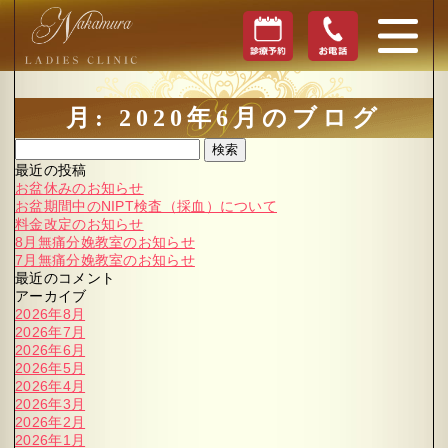
月:
2020年6月
のブログ
検索
最近の投稿
お盆休みのお知らせ
お盆期間中のNIPT検査（採血）について
料金改定のお知らせ
8月無痛分娩教室のお知らせ
7月無痛分娩教室のお知らせ
最近のコメント
アーカイブ
2026年8月
2026年7月
2026年6月
2026年5月
2026年4月
2026年3月
2026年2月
2026年1月