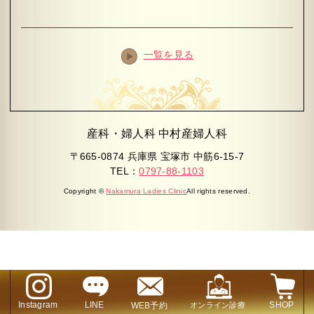
一覧を見る
産科・婦人科 中村産婦人科
〒665-0874 兵庫県 宝塚市 中筋6-15-7
TEL：
0797-88-1103
Copyright ©
Nakamura Ladies Clinic
All rights reserved.
Instagram
LINE
SHOP
WEB予約
オンライン診療