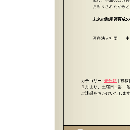
但し、学生の受け持
お断りされたからと
未来の助産師育成の
医療法人社団 中
カテゴリー:
未分類
|
投稿
９月より、土曜日１診 池上
ご迷惑をおかけいたしま