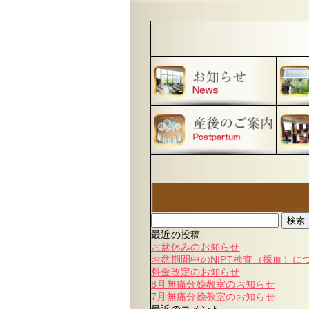
検索
最近の投稿
お盆休みのお知らせ
お盆期間中のNIPT検査（採血）に
料金改定のお知らせ
8月無痛分娩教室のお知らせ
7月無痛分娩教室のお知らせ