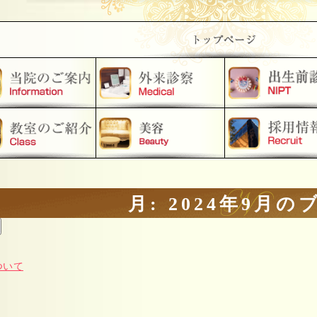
月:
2024年9月
の
ついて