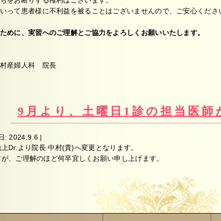
ちをお断りする権利はございます。
いって患者様に不利益を被ることはございませんので、ご安心くださ
ために、実習へのご理解とご協力をよろしくお願いいたします。
村産婦人科 院長
9月より、土曜日1診の担当医師
日:
2024.9.6
|
Dr.より院長 中村(貴)へ変更となります。
すが、ご理解のほど何卒宜しくお願い申し上げます。