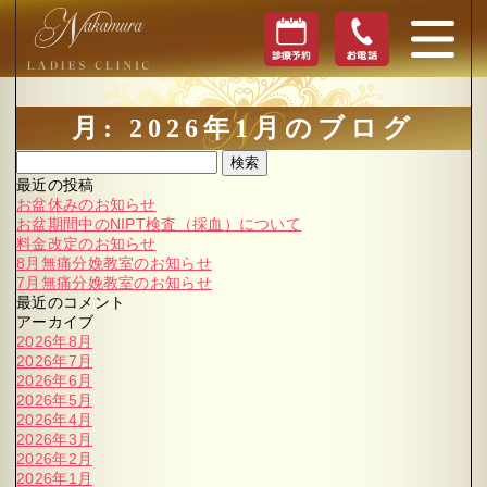
月:
2026年1月
のブログ
検索
最近の投稿
お盆休みのお知らせ
お盆期間中のNIPT検査（採血）について
料金改定のお知らせ
8月無痛分娩教室のお知らせ
7月無痛分娩教室のお知らせ
最近のコメント
アーカイブ
2026年8月
2026年7月
2026年6月
2026年5月
2026年4月
2026年3月
2026年2月
2026年1月