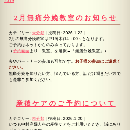
2019
2月無痛分娩教室のお知らせ
カテゴリー:
未分類
|
投稿日:
2026.1.22
|
2月の無痛分娩教室は2/19(木)14：00～となります。
ご予約はネットからのみ承っております。
（
予約画面
より「教室」を選択→「無痛分娩教室」）
夫やパートナーの参加も可能です。
お子様の参加はご遠慮く
ださい。
無痛分娩を知りたい方、悩んでいる方、話だけ聞きたい方で
も是非ご参加ください。
産後ケアのご予約について
カテゴリー:
未分類
|
投稿日:
2026.1.20
|
いつも中村産婦人科の産後ケアをご利用いただき、誠にあり