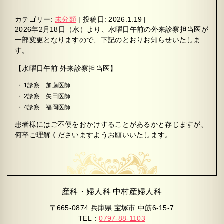
カテゴリー:
未分類
|
投稿日:
2026.1.19
|
2026年2月18日（水）より、水曜日午前の外来診察担当医が
一部変更となりますので、下記のとおりお知らせいたしま
す。
【水曜日午前 外来診察担当医】
1診察 加藤医師
2診察 矢田医師
4診察 福岡医師
患者様にはご不便をおかけすることがあるかと存じますが、
何卒ご理解くださいますようお願いいたします。
産科・婦人科 中村産婦人科
〒665-0874 兵庫県 宝塚市 中筋6-15-7
TEL：
0797-88-1103