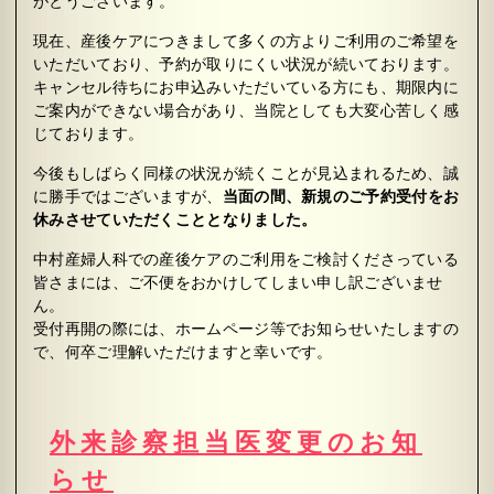
がとうございます。
現在、産後ケアにつきまして多くの方よりご利用のご希望を
いただいており、予約が取りにくい状況が続いております。
キャンセル待ちにお申込みいただいている方にも、期限内に
ご案内ができない場合があり、当院としても大変心苦しく感
じております。
今後もしばらく同様の状況が続くことが見込まれるため、誠
に勝手ではございますが、
当面の間、新規のご予約受付をお
休みさせていただくこととなりました。
中村産婦人科での産後ケアのご利用をご検討くださっている
皆さまには、ご不便をおかけしてしまい申し訳ございませ
ん。
受付再開の際には、ホームページ等でお知らせいたしますの
で、何卒ご理解いただけますと幸いです。
外来診察担当医変更のお知
らせ