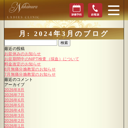
月:
2024年3月
のブログ
検索
最近の投稿
お盆休みのお知らせ
お盆期間中のNIPT検査（採血）について
料金改定のお知らせ
8月無痛分娩教室のお知らせ
7月無痛分娩教室のお知らせ
最近のコメント
アーカイブ
2026年8月
2026年7月
2026年6月
2026年5月
2026年4月
2026年3月
2026年2月
2026年1月