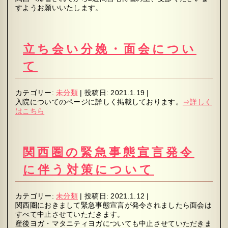
すようお願いいたします。
立ち会い分娩・面会につい
て
カテゴリー:
未分類
|
投稿日:
2021.1.19
|
入院についてのページに詳しく掲載しております。
⇒詳しく
はこちら
関西圏の緊急事態宣言発令
に伴う対策について
カテゴリー:
未分類
|
投稿日:
2021.1.12
|
関西圏におきまして緊急事態宣言が発令されましたら面会は
すべて中止させていただきます。
産後ヨガ・マタニティヨガについても中止させていただきま