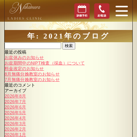
年:
2021年
のブログ
検索
最近の投稿
お盆休みのお知らせ
お盆期間中のNIPT検査（採血）について
料金改定のお知らせ
8月無痛分娩教室のお知らせ
7月無痛分娩教室のお知らせ
最近のコメント
アーカイブ
2026年8月
2026年7月
2026年6月
2026年5月
2026年4月
2026年3月
2026年2月
2026年1月