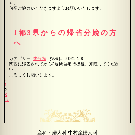
す。
何卒ご協力いただきますようお願いいたします。
1都3県からの帰省分娩の方
へ
カテゴリー:
未分類
|
投稿日:
2021.1.9
|
関西に帰省されてから2週間自宅待機後、来院してくださ
い。
よろしくお願いします。
←
1
2
3
→
産科・婦人科 中村産婦人科