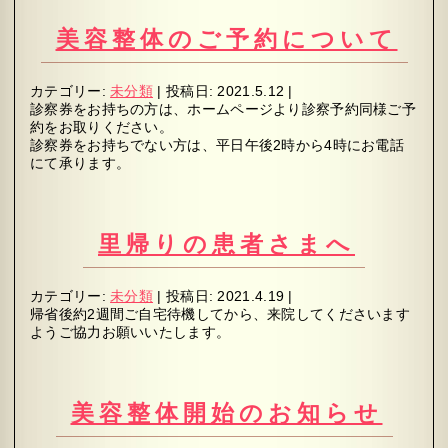
美容整体のご予約について
カテゴリー:
未分類
|
投稿日:
2021.5.12
|
診察券をお持ちの方は、ホームページより診察予約同様ご予
約をお取りください。
診察券をお持ちでない方は、平日午後2時から4時にお電話
にて承ります。
里帰りの患者さまへ
カテゴリー:
未分類
|
投稿日:
2021.4.19
|
帰省後約2週間ご自宅待機してから、来院してくださいます
ようご協力お願いいたします。
美容整体開始のお知らせ