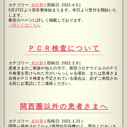
カテゴリー:
未分類
|
投稿日:
2021.4.5
|
5月27日より美容整体始まります。本日より受付を開始いた
します。
教室のページに詳しく掲載しております。
⇒詳しくはこちら
ＰＣＲ検査について
カテゴリー:
未分類
|
投稿日:
2021.2.9
|
患者さまのご家族や知人の方で、新型コロナウイルスのＰＣ
Ｒ検査を受けられた方がいらっしゃる場合、または患者さま
自身がＰＣＲ検査を予定されている場合は、必ずご来院され
る前にお電話にてご連絡ください。
関西圏以外の患者さまへ
カテゴリー:
未分類
|
投稿日:
2021.1.21
|
関西へ帰省されてから2週間自宅待機の上、受診くださいま