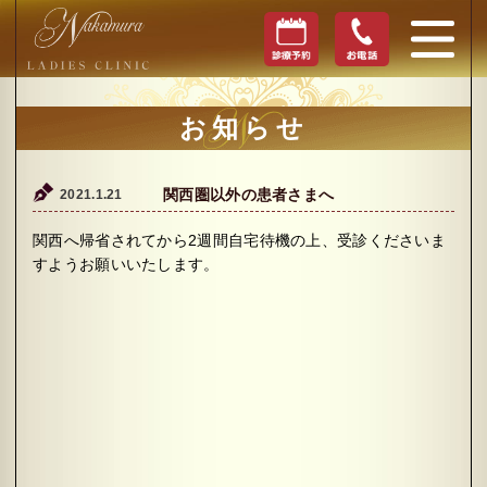
お知らせ
2021.1.21
関西圏以外の患者さまへ
関西へ帰省されてから2週間自宅待機の上、受診くださいま
すようお願いいたします。