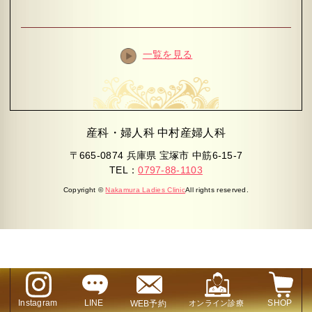
一覧を見る
産科・婦人科 中村産婦人科
〒665-0874 兵庫県 宝塚市 中筋6-15-7
TEL：
0797-88-1103
Copyright ©
Nakamura Ladies Clinic
All rights reserved.
Instagram
LINE
SHOP
WEB予約
オンライン診療