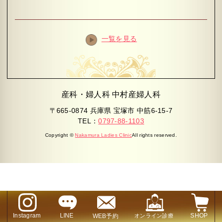
一覧を見る
産科・婦人科 中村産婦人科
〒665-0874 兵庫県 宝塚市 中筋6-15-7
TEL：
0797-88-1103
Copyright ©
Nakamura Ladies Clinic
All rights reserved.
Instagram
LINE
SHOP
WEB予約
オンライン診療