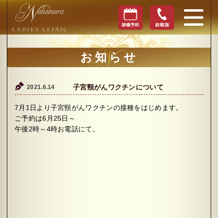
お知らせ
2021.6.14
子宮頸がんワクチンについて
7月1日より子宮頸がんワクチンの接種をはじめます。
ご予約は6月25日～
午後2時～4時お電話にて。