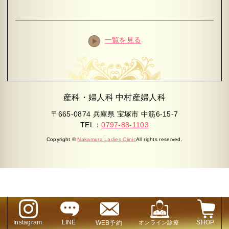
一覧を見る
産科・婦人科 中村産婦人科
〒665-0874 兵庫県 宝塚市 中筋6-15-7
TEL：
0797-88-1103
Copyright ©
Nakamura Ladies Clinic
All rights reserved.
Instagram
LINE
SHOP
WEB予約
オンライン診療