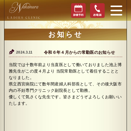
お知らせ
2024.3.11
令和６年４月からの常勤医のお知らせ
当院では十数年前より当直医として働いておりました池上博
雅先生がこの度４月より
当院常勤医として着任することと
なりました。
県立西宮病院にて数年間産婦人科部長として、その後大阪市
内の不妊専門クリニック副院長として勤務。
優しくて気さくな先生です。皆さまどうぞよろしくお願いい
たします。