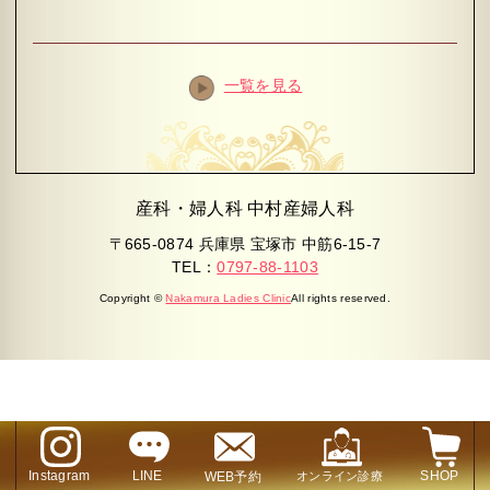
一覧を見る
産科・婦人科 中村産婦人科
〒665-0874 兵庫県 宝塚市 中筋6-15-7
TEL：
0797-88-1103
Copyright ©
Nakamura Ladies Clinic
All rights reserved.
Instagram
LINE
SHOP
WEB予約
オンライン診療