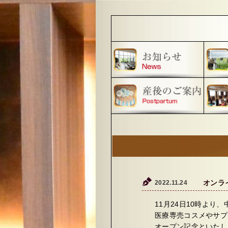
2022.11.24
オンラ
11月24日10時よ
医療専売コスメやサプ
オープン記念といたしま