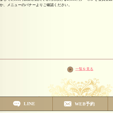
か、メニューのバナーよりご確認ください。
一覧を見る
LINE
WEB予約