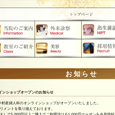
お知らせ
インショップオープンのお知らせ
り、中村産婦人科のオンラインショップがオープンいたしました。
リメントを取り揃えております。
して5,000円以上ご購入でご利用頂ける1,000円クーポンを会員登