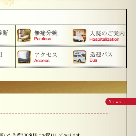
録頂いた先着300名様にお配りしております。