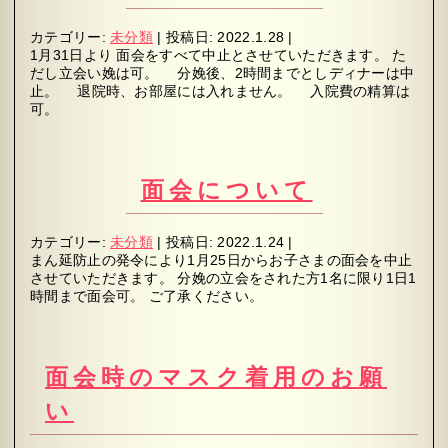
カテゴリー:
未分類
|
投稿日:
2022.1.28
|
1月31日より 面会をすべて中止とさせていただきます。 た
だし立会い娩は可。 分娩後、2時間までとしディナーは中
止。 退院時、お部屋には入れません。 入院費の精算は
可。
面会について
カテゴリー:
未分類
|
投稿日:
2022.1.24
|
まん延防止の発令により1月25日からお子さまの面会を中止
させていただきます。 分娩の立会をされた方1名に限り1日1
時間まで面会可。 ご了承ください。
面会時のマスク着用のお願
い