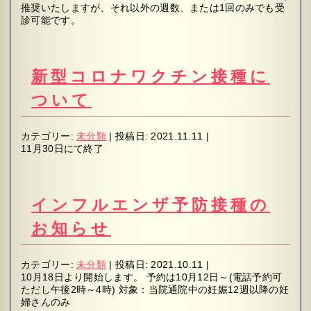
推奨いたしますが、それ以外の週数、または1回のみでも受
診可能です。
新型コロナワクチン接種に
ついて
カテゴリー:
未分類
|
投稿日:
2021.11.11
|
11月30日にて終了
インフルエンザ予防接種の
お知らせ
カテゴリー:
未分類
|
投稿日:
2021.10.11
|
10月18日より開始します。 予約は10月12日～(電話予約可
ただし午後2時～4時) 対象：当院通院中の妊娠12週以降の妊
婦さんのみ