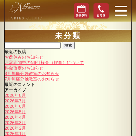
未分類
検索
最近の投稿
お盆休みのお知らせ
お盆期間中のNIPT検査（採血）について
料金改定のお知らせ
8月無痛分娩教室のお知らせ
7月無痛分娩教室のお知らせ
最近のコメント
アーカイブ
2026年8月
2026年7月
2026年6月
2026年5月
2026年4月
2026年3月
2026年2月
2026年1月