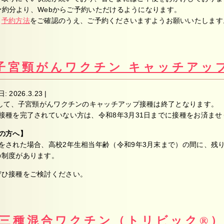
ご予約分より、Webからご予約いただけるようになります。
、
予約方法
をご確認のうえ、ご予約くださいますようお願いいたします
子宮頸がんワクチン キャッチアッ
日:
2026.3.23
|
まして、子宮頸がんワクチンのキャッチアップ接種は終了となります。
接種を完了されていない方は、令和8年3月31日までに接種をお済ま
の方へ】
をされた場合、高校2年生相当年齢（令和9年3月末まで）の間に、残
の制度があります。
ぜひ接種をご検討ください。
三種混合ワクチン（トリビック®