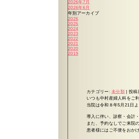
2026年7月
2026年6月
年別アーカイブ
2026
2025
2024
2023
2022
2021
2020
2019
カテゴリー:
未分類
|
投稿
いつも中村産婦人科をご
当院は令和８年5月21日
導入に伴い、診察・会計
また、予約なしでご来院
患者様にはご不便をおか