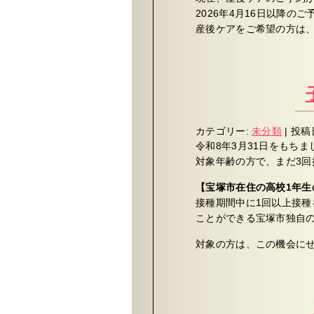
2026年4月16日以降の
産後ケアをご希望の方は
カテゴリー:
未分類
|
投稿
令和8年3月31日をもち
対象年齢の方で、まだ3回
【宝塚市在住の高校1年生
接種期間中に1回以上接種
ことができる宝塚市独自
対象の方は、この機会に