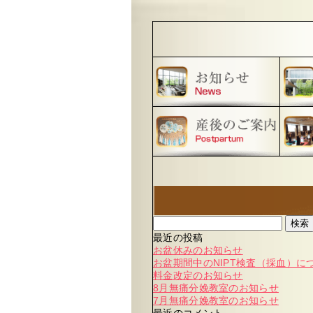
検索
最近の投稿
お盆休みのお知らせ
お盆期間中のNIPT検査（採血）に
料金改定のお知らせ
8月無痛分娩教室のお知らせ
7月無痛分娩教室のお知らせ