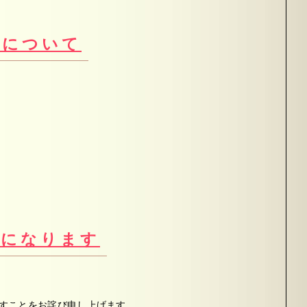
暇について
更になります
すことをお詫び申し上げます。