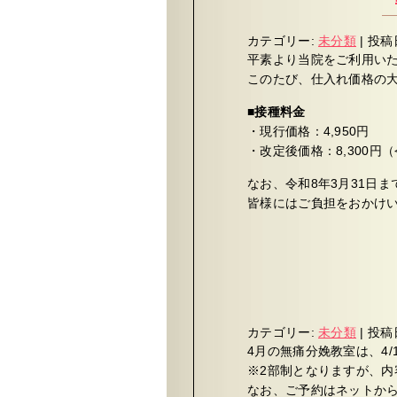
カテゴリー:
未分類
|
投稿
平素より当院をご利用い
このたび、仕入れ価格の大
■接種料金
・現行価格：4,950円
・改定後価格：8,300円
なお、令和8年3月31日
皆様にはご負担をおかけ
カテゴリー:
未分類
|
投稿
4月の無痛分娩教室は、4/1
※2部制となりますが、
なお、ご予約はネットか