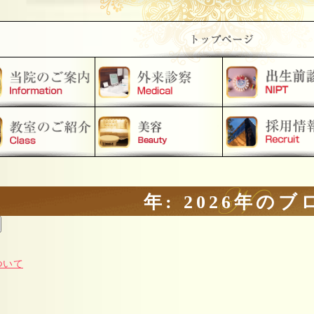
年:
2026年
のブ
ついて