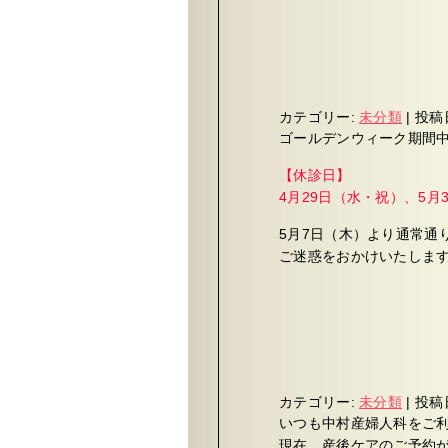
カテゴリー:
未分類
|
投稿
ゴールデンウィーク期間
【休診日】
4月29日（水・祝）、5月
5月7日（木）より通常通
ご迷惑をおかけいたしま
カテゴリー:
未分類
|
投稿
いつも中村産婦人科をご
現在、産後ケアのご予約