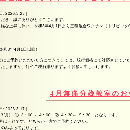
日:
2026.3.23
|
ただき、誠にありがとうございます。
幅な上昇に伴い、令和8年4月1日より三種混合ワクチン（トリビック
（令和8年4月1日以降）
までにご予約いただいた方につきましては、現行価格にて対応させてい
いたしますが、何卒ご理解賜りますようお願い申し上げます。
4月無痛分娩教室のお
日:
2026.3.17
|
3(月) ①13：00～14：00 ②14：30～15：30 となります。
内容は一緒です。どちらか一方でご予約ください。
らのみ承っております。