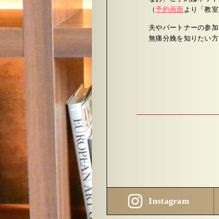
（
予約画面
より「教室
夫やパートナーの参加
無痛分娩を知りたい方
Instagram