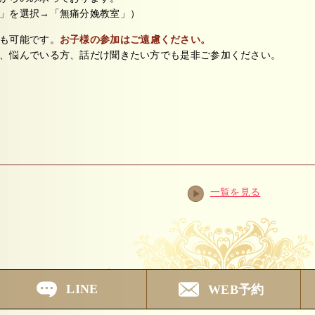
」を選択→「無痛分娩教室」）
も可能です。
お子様の参加はご遠慮ください。
、悩んでいる方、話だけ聞きたい方でも是非ご参加ください。
一覧を見る
LINE
WEB予約