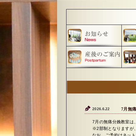
2026.6.22
7月無
7月の無痛分娩教室は、7
※2部制となりますが
なお、ご予約はネット