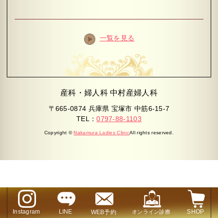
一覧を見る
産科・婦人科 中村産婦人科
〒665-0874 兵庫県 宝塚市 中筋6-15-7
TEL：
0797-88-1103
Copyright ©
Nakamura Ladies Clinic
All rights reserved.
Instagram
LINE
SHOP
WEB予約
オンライン診療