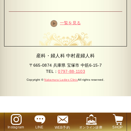
一覧を見る
産科・婦人科 中村産婦人科
〒665-0874 兵庫県 宝塚市 中筋6-15-7
TEL：
0797-88-1103
Copyright ©
Nakamura Ladies Clinic
All rights reserved.
Instagram
LINE
SHOP
WEB予約
オンライン診療