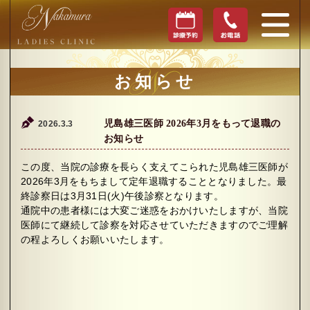
お知らせ
児島雄三医師 2026年3月をもって退職の
2026.3.3
お知らせ
この度、当院の診療を長らく支えてこられた児島雄三医師が
2026年3月をもちまして定年退職することとなりました。最
終診察日は3月31日(火)午後診察となります。
通院中の患者様には大変ご迷惑をおかけいたしますが、当院
医師にて継続して診察を対応させていただきますのでご理解
の程よろしくお願いいたします。