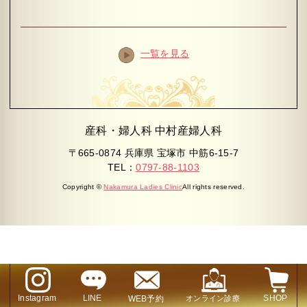
一覧を見る
産科・婦人科 中村産婦人科
〒665-0874 兵庫県 宝塚市 中筋6-15-7
TEL：
0797-88-1103
Copyright ©
Nakamura Ladies Clinic
All rights reserved.
Instagram
LINE
SHOP
WEB予約
オンライン診療