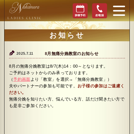
お知らせ
2025.7.11
8月無痛分娩教室のお知らせ
8月の無痛分娩教室は8/7(木)14：00～となります。
ご予約はネットからのみ承っております。
（
予約画面
より「教室」を選択→「無痛分娩教室」）
夫やパートナーの参加も可能です。
お子様の参加はご遠慮く
ださい。
無痛分娩を知りたい方、悩んでいる方、話だけ聞きたい方で
も是非ご参加ください。