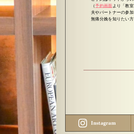
（
予約画面
より「教室
夫やパートナーの参加
無痛分娩を知りたい方
Instagram