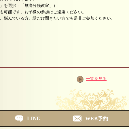
」を選択→「無痛分娩教室」）
も可能です。お子様の参加はご遠慮ください。
、悩んでいる方、話だけ聞きたい方でも是非ご参加ください。
一覧を見る
LINE
WEB予約