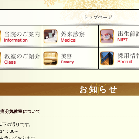
お知らせ
無痛分娩教室について
以下の通りです。
14：00～
み承っております。