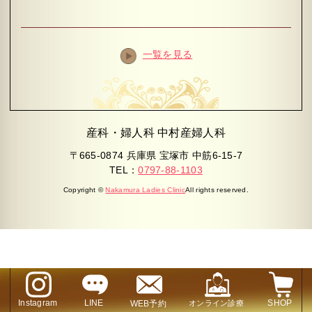
一覧を見る
産科・婦人科 中村産婦人科
〒665-0874 兵庫県 宝塚市 中筋6-15-7
TEL：
0797-88-1103
Copyright ©
Nakamura Ladies Clinic
All rights reserved.
Instagram
LINE
SHOP
WEB予約
オンライン診療