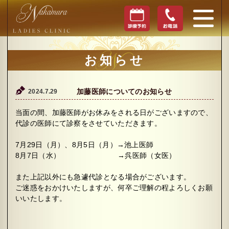
お知らせ
2024.7.29
加藤医師についてのお知らせ
当面の間、加藤医師がお休みをされる日がございますので、
代診の医師にて診察をさせていただきます。
7月29日（月）、8月5日（月）→池上医師
8月7日（水）
→呉医師（女医）
また上記以外にも急遽代診となる場合がございます。
ご迷惑をおかけいたしますが、何卒ご理解の程よろしくお願
いいたします。