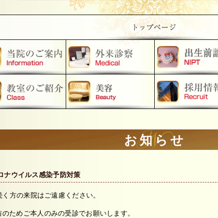
お知らせ
ロナウイルス感染予防対策
の続く方の来院はご遠慮ください。
防のためご本人のみの受診でお願いします。