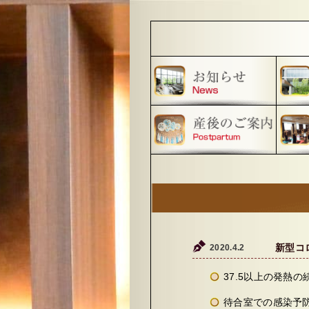
2020.4.2
新型コ
37.5以上の発熱
待合室での感染予