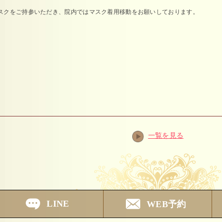
スクをご持参いただき、院内ではマスク着用移動をお願いしております。
一覧を見る
LINE
WEB予約