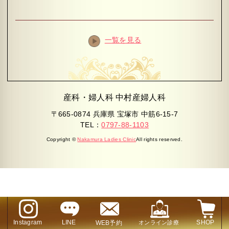
一覧を見る
産科・婦人科 中村産婦人科
〒665-0874 兵庫県 宝塚市 中筋6-15-7
TEL：
0797-88-1103
Copyright ©
Nakamura Ladies Clinic
All rights reserved.
Instagram
LINE
SHOP
WEB予約
オンライン診療