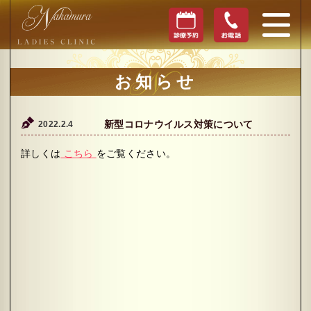
お知らせ
2022.2.4
新型コロナウイルス対策について
詳しくは
こちら
をご覧ください。