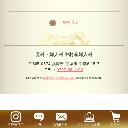
一覧を見る
産科・婦人科 中村産婦人科
〒665-0874 兵庫県 宝塚市 中筋6-15-7
TEL：
0797-88-1103
Copyright ©
Nakamura Ladies Clinic
All rights reserved.
Instagram
LINE
SHOP
WEB予約
オンライン診療