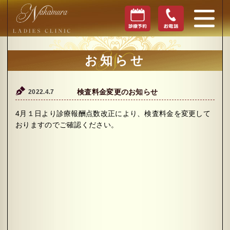
お知らせ
2022.4.7
検査料金変更のお知らせ
4月１日より診療報酬点数改正により、検査料金を変更して
おりますのでご確認ください。