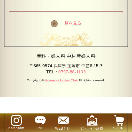
一覧を見る
産科・婦人科 中村産婦人科
〒665-0874 兵庫県 宝塚市 中筋6-15-7
TEL：
0797-88-1103
Copyright ©
Nakamura Ladies Clinic
All rights reserved.
Instagram
LINE
SHOP
WEB予約
オンライン診療