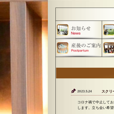
2023.5.24
スクリ
コロナ禍で中止してお
します。立ち会い希望