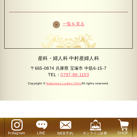
一覧を見る
産科・婦人科 中村産婦人科
〒665-0874 兵庫県 宝塚市 中筋6-15-7
TEL：
0797-88-1103
Copyright ©
Nakamura Ladies Clinic
All rights reserved.
Instagram
LINE
SHOP
WEB予約
オンライン診療