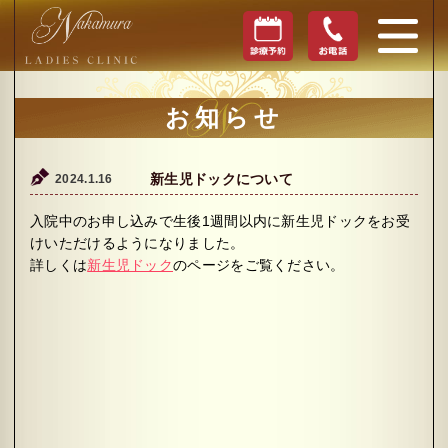
お知らせ
2024.1.16
新生児ドックについて
入院中のお申し込みで生後1週間以内に新生児ドックをお受
けいただけるようになりました。
詳しくは
新生児ドック
のページをご覧ください。